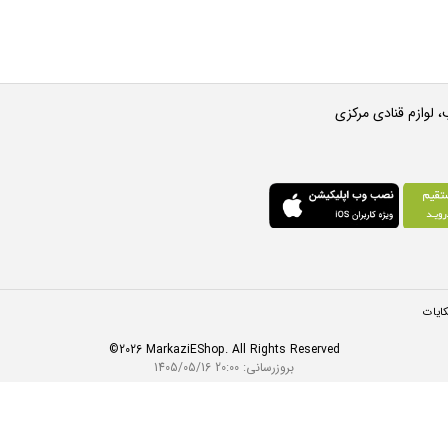
 لوازم قنادی مرکزی
ایات
©2026 MarkaziEShop. All Rights Reserved
بروزرسانی:
1405/05/16 20:00