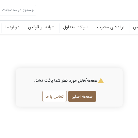
جستجو در محصولات...
نس
برندهای محبوب
سوالات متداول
شرایط و قوانین
درباره ما
صفحه/فایل مورد نظر شما یافت نشد.
صفحه اصلی
تماس با ما