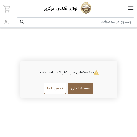
لوازم قنادی مرکزی
جستجو در محصولات...
صفحه/فایل مورد نظر شما یافت نشد.
صفحه اصلی
تماس با ما