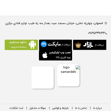
اصفهان، چهارراه تختی، خیابان مسجد سید، بعداز سه راه طیب، لوازم قنادی مرکزی
09135339133
درباره ما
|
تماس با ما
|
شرایط و قوانین
|
سوالات متداول
|
ثبت شکایات