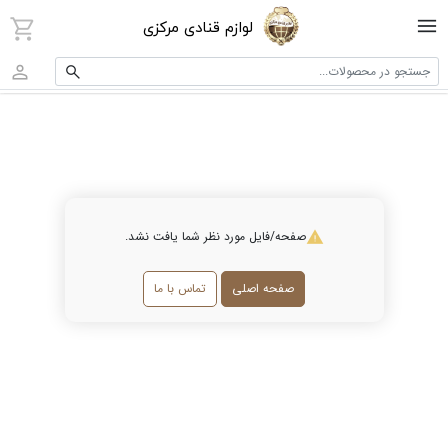
لوازم قنادی مرکزی
جستجو در محصولات...
صفحه/فایل مورد نظر شما یافت نشد.
صفحه اصلی
تماس با ما