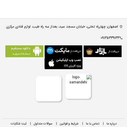
اصفهان، چهارراه تختی، خیابان مسجد سید، بعداز سه راه طیب، لوازم قنادی مرکزی
09135339133
درباره ما
|
تماس با ما
|
شرایط و قوانین
|
سوالات متداول
|
ثبت شکایات