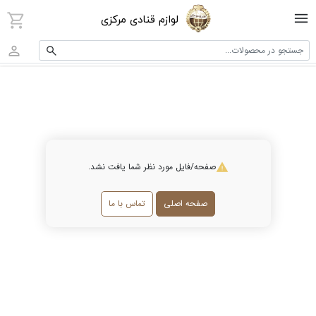
لوازم قنادی مرکزی
جستجو در محصولات...
صفحه/فایل مورد نظر شما یافت نشد.
صفحه اصلی
تماس با ما