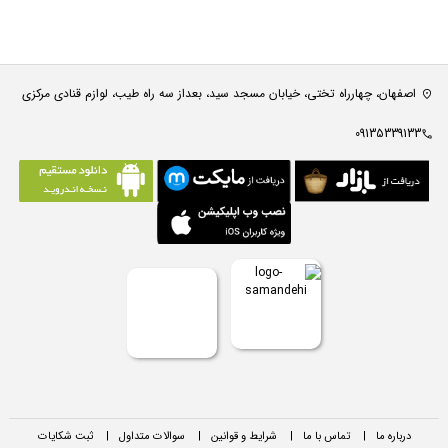
اصفهان، چهارراه تختی، خیابان مسجد سید، بعداز سه راه طیب، لوازم قنادی مرکزی
09135339133
درباره ما
|
تماس با ما
|
شرایط و قوانین
|
سوالات متداول
|
ثبت شکایات