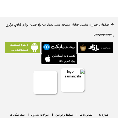
اصفهان، چهارراه تختی، خیابان مسجد سید، بعداز سه راه طیب، لوازم قنادی مرکزی
09135339133
درباره ما
|
تماس با ما
|
شرایط و قوانین
|
سوالات متداول
|
ثبت شکایات