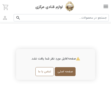
لوازم قنادی مرکزی
جستجو در محصولات...
صفحه/فایل مورد نظر شما یافت نشد.
صفحه اصلی
تماس با ما