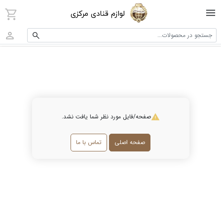
لوازم قنادی مرکزی
جستجو در محصولات...
صفحه/فایل مورد نظر شما یافت نشد.
صفحه اصلی
تماس با ما