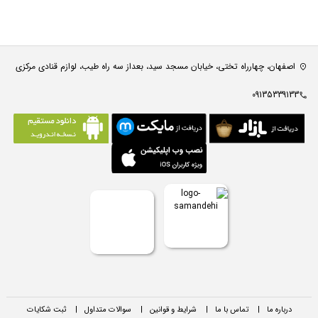
اصفهان، چهارراه تختی، خیابان مسجد سید، بعداز سه راه طیب، لوازم قنادی مرکزی
09135339133
درباره ما
|
تماس با ما
|
شرایط و قوانین
|
سوالات متداول
|
ثبت شکایات