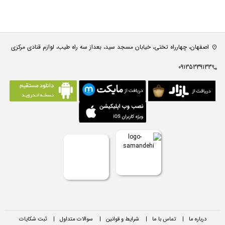
اصفهان، چهارراه تختی، خیابان مسجد سید، بعداز سه راه طیب، لوازم قنادی مرکزی
09135339133
درباره ما
|
تماس با ما
|
شرایط و قوانین
|
سوالات متداول
|
ثبت شکایات