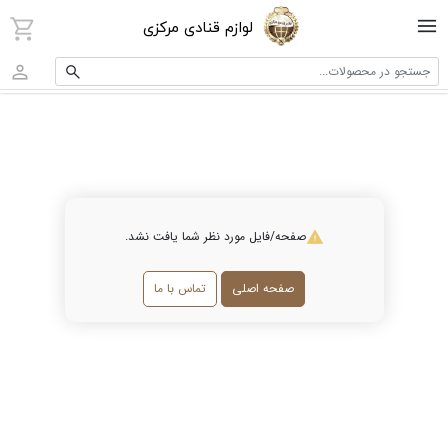
لوازم قنادی مرکزی
جستجو در محصولات...
صفحه/فایل مورد نظر شما یافت نشد.
صفحه اصلی
تماس با ما