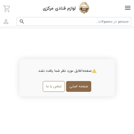
لوازم قنادی مرکزی
جستجو در محصولات...
صفحه/فایل مورد نظر شما یافت نشد.
صفحه اصلی
تماس با ما