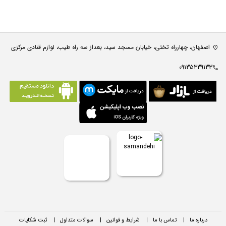
اصفهان، چهارراه تختی، خیابان مسجد سید، بعداز سه راه طیب، لوازم قنادی مرکزی
09135339133
درباره ما
|
تماس با ما
|
شرایط و قوانین
|
سوالات متداول
|
ثبت شکایات