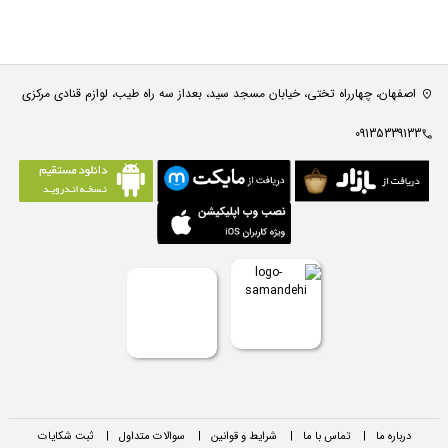
اصفهان، چهارراه تختی، خیابان مسجد سید، بعداز سه راه طیب، لوازم قنادی مرکزی
09135339133
درباره ما
|
تماس با ما
|
شرایط و قوانین
|
سوالات متداول
|
ثبت شکایات