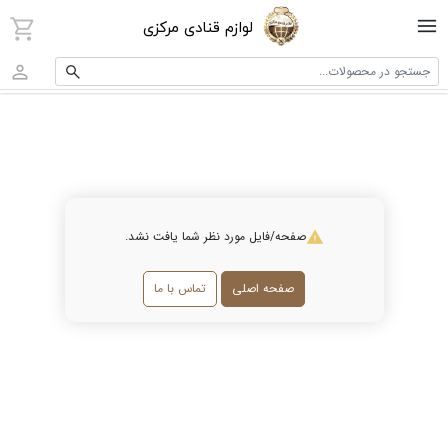
لوازم قنادی مرکزی
جستجو در محصولات...
صفحه/فایل مورد نظر شما یافت نشد.
صفحه اصلی
تماس با ما