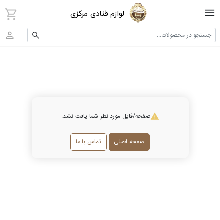
لوازم قنادی مرکزی
جستجو در محصولات...
صفحه/فایل مورد نظر شما یافت نشد.
صفحه اصلی
تماس با ما