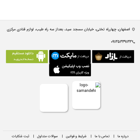
اصفهان، چهارراه تختی، خیابان مسجد سید، بعداز سه راه طیب، لوازم قنادی مرکزی
09135339133
درباره ما
|
تماس با ما
|
شرایط و قوانین
|
سوالات متداول
|
ثبت شکایات