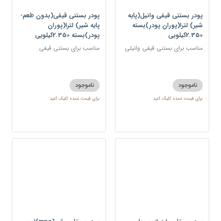
پودر بستنی قیفی وانیل(پایه
پودر بستنی قیفی(بدون طعم-
شیر) لترا(پوران پودر)بسته
پایه شیر) لترا(پوران
2.350کیلویی
پودر)بسته 2.350کیلویی
مناسب برای بستنی قیفی وانیلی
مناسب برای بستنی قیفی
ناموجود
ناموجود
برای قیمت عمده کلیک کنید
برای قیمت عمده کلیک کنید