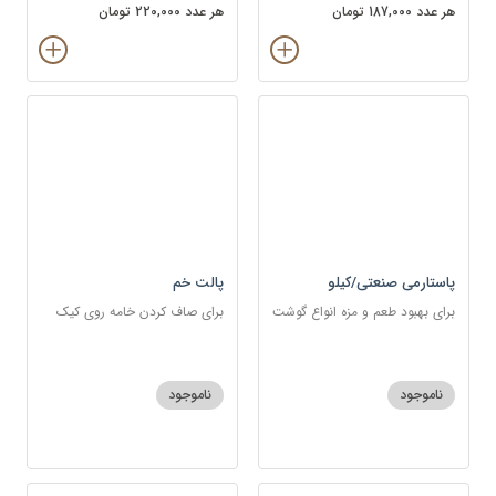
هر عدد 187,000 تومان
هر عدد 220,000 تومان
پاستارمی صنعتی/کیلو
پالت خم
برای بهبود طعم و مزه انواع گوشت
برای صاف کردن خامه روی کیک
و مرغ و ماهی
ناموجود
ناموجود