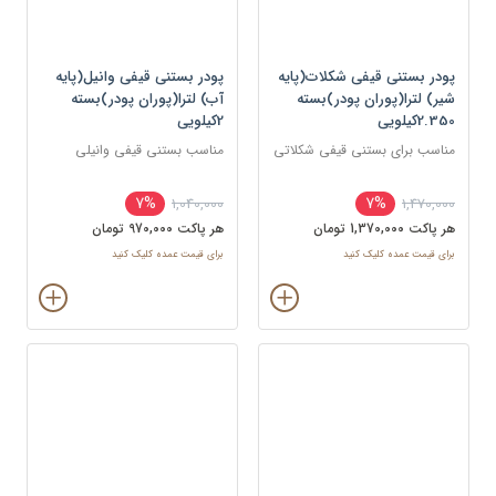
پودر بستنی قیفی شکلات(پایه
پودر بستنی قیفی وانیل(پایه
شیر) لترا(پوران پودر)بسته
آب) لترا(پوران پودر)بسته
2.350کیلویی
2کیلویی
مناسب برای بستنی قیفی شکلاتی
مناسب بستنی قیفی وانیلی
7%
7%
1,040,000
1,470,000
هر پاکت 1,370,000 تومان
هر پاکت 970,000 تومان
برای قیمت عمده کلیک کنید
برای قیمت عمده کلیک کنید