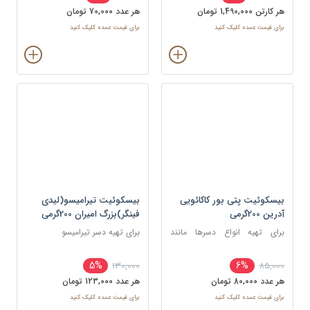
هر کارتن 1,490,000 تومان
هر عدد 70,000 تومان
برای قیمت عمده کلیک کنید
برای قیمت عمده کلیک کنید
بیسکوئیت پتی بور کاکائویی
بیسکوئیت تیرامیسو(لیدی
آدرین 200گرمی
فینگر)بزرگ امیران 200گرمی
برای تهیه انواع دسرها مانند
برای تهیه دسر تیرامیسو
تیرامیسو، دسر لیوانی و رولت‌های
یخچالی
5%
6%
130,000
85,000
هر عدد 80,000 تومان
هر عدد 123,000 تومان
برای قیمت عمده کلیک کنید
برای قیمت عمده کلیک کنید