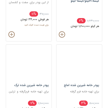
کیسه20کیلو/کیسه-کیلو
از این پودر برای سفت و کشسان
کردن خمیر فوندانت استفاده
می‌شود.
11%
38,000
هر قوطي 34,000 تومان
2%
1,630,000
برای قیمت عمده کلیک کنید
هر کيلو 1,600,000 تومان
پودر خامه شیرین شده اماج
پودر خامه شیرین شده ترک
برای تهیه خامه فرم گرفته
برای تهیه خامه فرم‌گرفته و تزئین
کیک و شیرینی
7%
4%
1,100,000
800,000