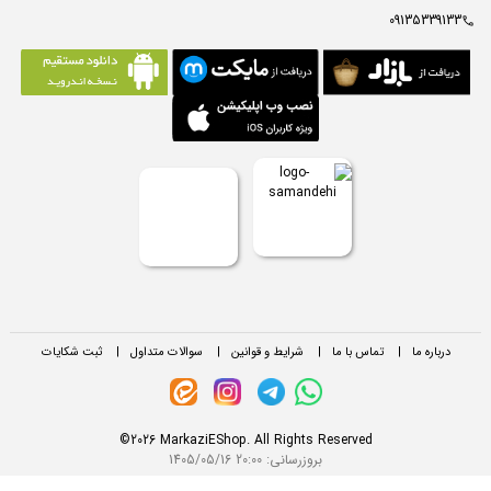
09135339133
درباره ما
|
تماس با ما
|
شرایط و قوانین
|
سوالات متداول
|
ثبت شکایات
©2026 MarkaziEShop. All Rights Reserved
بروزرسانی:
1405/05/16 20:00