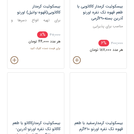
بیسکوئیت کرمدار کاکائویی با
بیسکوئیت کرمدار
طعم قهوه تک نفره اورنو
کاکائویی(قهوه-وانیل) اورنو
آدرین بسته290گرمی
برای تهیه انواع دسرها و
مناسب برای پذیرایی
شیرینی‌ها مانند کیک، بستنی،
شیک، موس و اسموتی
8%
48,000
هر عدد 44,000 تومان
6%
200,000
برای قیمت عمده کلیک کنید
هر عدد 187,000 تومان
بیسکوئیت کرمدارسفید با طعم
بیسکوئیت کرمدارکاکائو با طعم
قهوه تک نفره اورنو 310گرم
کاکائو تک نفره اورنو-آدرین-