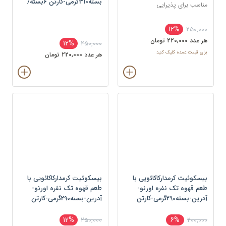
بسته310گرمی-کارتن 6بسته/
مناسب برای پذیرایی
کارتن-بسته
12%
250,000
هر عدد 220,000 تومان
12%
250,000
برای قیمت عمده کلیک کنید
هر عدد 220,000 تومان
بیسکوئیت کرمدارکاکائویی با
بیسکوئیت کرمدارکاکائویی با
طعم قهوه تک نفره اورنو-
طعم قهوه تک نفره اورنو-
آدرین-بسته290گرمی-کارتن
آدرین-بسته290گرمی-کارتن
6بسته/کارتن-بسته
6بسته/کارتن-بسته
12%
6%
250,000
200,000