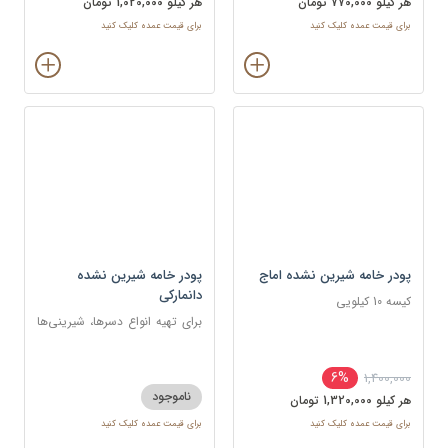
هر کيلو 770,000 تومان
هر کيلو 1,020,000 تومان
برای قیمت عمده کلیک کنید
برای قیمت عمده کلیک کنید
پودر خامه شیرین نشده اماج
پودر خامه شیرین نشده
دانمارکی
کیسه 10 کیلویی
برای تهیه انواع دسرها، شیرینی‌ها
و تزئینات
6%
1,400,000
ناموجود
هر کيلو 1,320,000 تومان
برای قیمت عمده کلیک کنید
برای قیمت عمده کلیک کنید