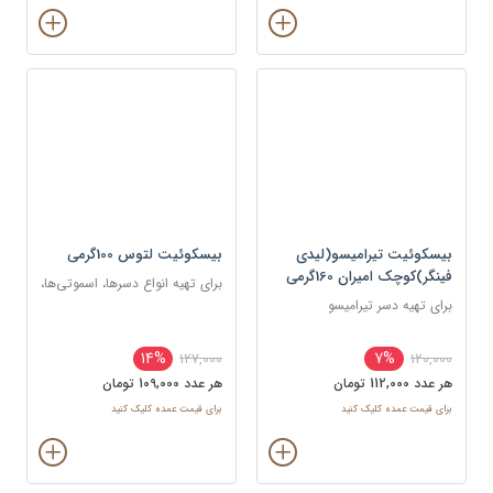
بیسکوئیت تیرامیسو(لیدی
بیسکوئیت لتوس 100گرمی
فینگر)کوچک امیران 160گرمی
برای تهیه انواع دسرها، اسموتی‌ها،
برای تهیه دسر تیرامیسو
و کیک‌ها به عنوان لایه یا تزئین
14%
7%
127,000
120,000
هر عدد 112,000 تومان
هر عدد 109,000 تومان
برای قیمت عمده کلیک کنید
برای قیمت عمده کلیک کنید