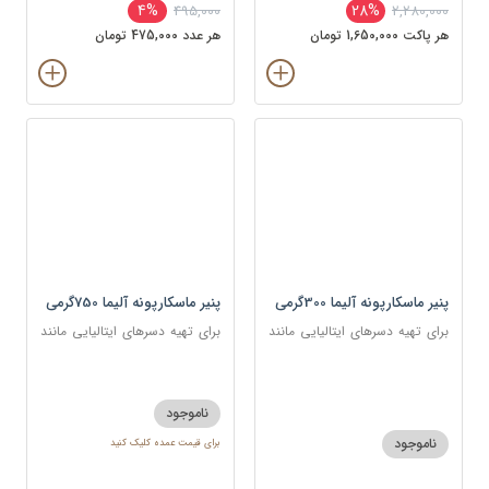
4%
28%
495,000
2,280,000
هر پاکت 1,650,000 تومان
هر عدد 475,000 تومان
پنیر ماسکارپونه آلیما 300گرمی
پنیر ماسکارپونه آلیما 750گرمی
برای تهیه دسرهای ایتالیایی مانند
برای تهیه دسرهای ایتالیایی مانند
تیرامیسو و چیزکیک و همچنین در
تیرامیسو و چیزکیک و همچنین در
سس‌ها و پاستاهای خامه‌ای
سس‌ها و پاستاهای خامه‌ای
ناموجود
ناموجود
برای قیمت عمده کلیک کنید