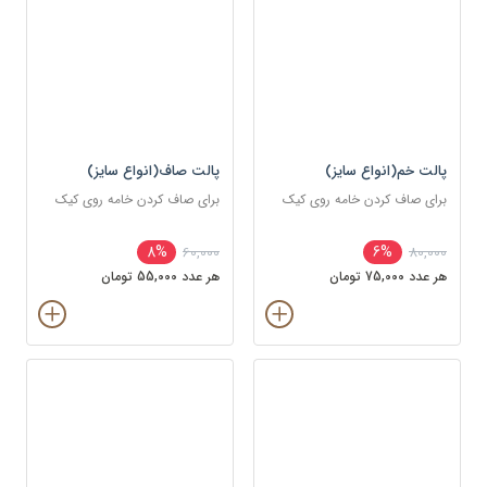
پالت خم(انواع سایز)
پالت صاف(انواع سایز)
برای صاف کردن خامه روی کیک
برای صاف کردن خامه روی کیک
8%
6%
60,000
80,000
هر عدد 75,000 تومان
هر عدد 55,000 تومان