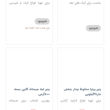
مناسب برای کیک های عقد
برای تهیه انواع کیک و شیرینی
مانند کیک بادامی، شیرینی
برنجی، کوکی
ناموجود
ناموجود
برای قیمت عمده کلیک کنید
پنیر پیتزا مخلوط چدار بنفش
پنیر لبنه صبحانه کالین بسته
مارتا2کیلویی
800گرمی
برای تهیه انواع لازانیا، گراتن،
بهترین انتخاب برای صبحانه
ماکارونی‌های تنوری
ایرانی