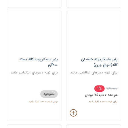
پنیر ماسکارپونه خامه ای
پنیر ماسکارپونه کاله بسته
کاله(انواع وزن)
200گرم
برای تهیه دسرهای ایتالیایی مانند
برای تهیه دسرهای ایتالیایی مانند
تیرامیسو و چیزکیک و همچنین در
تیرامیسو و چیزکیک و همچنین در
سس‌ها و پاستاهای خامه‌ای
سس‌ها و پاستاهای خامه‌ای
1%
761,000
ناموجود
هر عدد 750,000 تومان
برای قیمت عمده کلیک کنید
برای قیمت عمده کلیک کنید