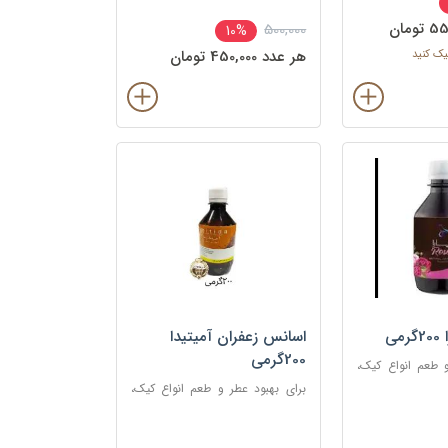
500,000
10%
یک کنید
هر عدد 450,000 تومان
ی
اسانس زعفران آمیتیدا
200گرمی
و طعم انواع کیک،
یدنی
برای بهبود عطر و طعم انواع کیک،
شیرینی، دسر، نوشیدنی