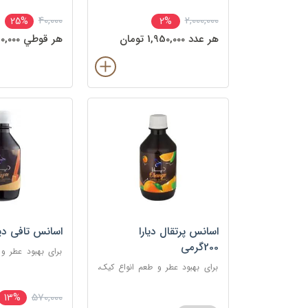
40,000
2,000,000
25%
2%
هر عدد 1,950,000 تومان
هر قوطي 30,000 تومان
اسانس پرتقال دیارا
اسانس تافی دیارا 200
200گرمی
برای بهبود عطر و
شیرینی، دسر، نوشی
برای بهبود عطر و طعم انواع کیک،
شیرینی، دسر، نوشیدنی
570,000
13%