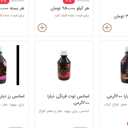
570,000
990,000
4%
4%
گوشت
هر کيلو 950,000 تومان
هر بسته 550,000 تومان
برای قیمت عمده کلیک کنید
برای قیمت عمده کل
گرمی
اسانس توت فرنگی دیارا
اسانس رز دیارا 200گرم
200گرمی
 طعم انواع کیک،
برای بهبود عطر 
دنی
شیرینی، دسر، نوش
اسانس برای بهبود عطر و طعم انواع
کیک، شیرینی، دسر، نوشیدنی