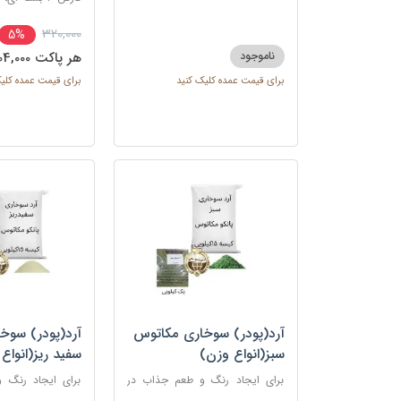
320,000
5%
ناموجود
هر پاکت 304,000 تومان
برای قیمت عمده کلیک کنید
برای قیمت عمده کلی
آرد(پودر) سوخاری مکاتوس
آرد(پودر) سوخ
سبز(انواع وزن)
سفید ریز(انواع
برای ایجاد رنگ و طعم جذاب در
برای ایجاد رنگ 
غذاهای سرخ شده مانند کراکت ها،
غذاهای سرخ شده م