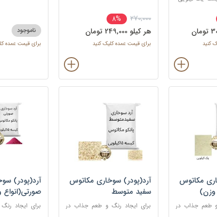
سرخ کردنی
270,000
8%
هر کيلو 249,000 تومان
ناموجود
ک کنید
برای قیمت عمده کلیک کنید
برای قیمت عمده کل
اری مکاتوس
آرد(پودر) سوخاری مکاتوس
آرد(پودر) سو
 وزن)
سفید متوسط
صورتی(انواع 
و طعم جذاب در
برای ایجاد رنگ و طعم جذاب در
برای ایجاد رنگ
انند کراکت ها،
غذاهای سرخ شده مانند کراکت ها،
غذاهای سرخ شده 