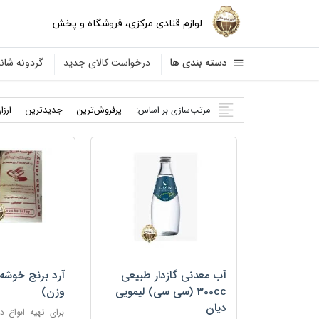
لوازم قنادی مرکزی
،
فروشگاه و پخش
دسته بندی ها
درخواست کالای جدید
گردونه شا
مرتب‌سازی بر اساس:
پرفروش‌ترین
جدید‌ترین
ارزا
آب معدنی گازدار طبیعی
آرد برنج خوشه 
300cc (سی سی) لیمویی
وزن)
دیان
برای تهیه انواع د