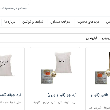
جستجو در محصولات...
نس
برندهای محبوب
سوالات متداول
شرایط و قوانین
درباره ما
ن‌ترین
گران‌ترین
طلایی(انواع
آرد جو (انواع وزن)
آرد جوانه گندم
برای تهیه نان، نان موزی، کلوچه
برای تهیه حلوا، ان
های مختلف و در برخی غذاها
همچنین تهیه برخی
سرها، شیرینی‌ها،