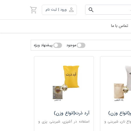
ورود | ثبت نام
تماس با ما
موجود
پیشنهاد ویژه
(انواع وزن)
آرد ذرت(انواع وزن)
واع نان، شیرینی‌ و
استفاده در آشپزی، شیرینی پزی و
 از غذاها
قنادی