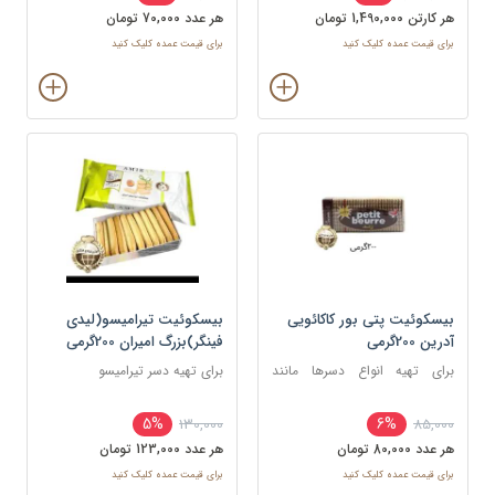
هر کارتن 1,490,000 تومان
هر عدد 70,000 تومان
برای قیمت عمده کلیک کنید
برای قیمت عمده کلیک کنید
بیسکوئیت پتی بور کاکائویی
بیسکوئیت تیرامیسو(لیدی
آدرین 200گرمی
فینگر)بزرگ امیران 200گرمی
برای تهیه انواع دسرها مانند
برای تهیه دسر تیرامیسو
تیرامیسو، دسر لیوانی و رولت‌های
یخچالی
5%
6%
130,000
85,000
هر عدد 80,000 تومان
هر عدد 123,000 تومان
برای قیمت عمده کلیک کنید
برای قیمت عمده کلیک کنید