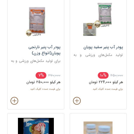
پودر آب پنیر سفید پویان
پودر آب پنیر نارنجی
پویان(انواع وزن)
تولید مکمل‌های ورزشی و به
عنوان طعم‌دهنده در اسنک‌ها و
برای تولید مکمل‌های ورزشی و به
چیپس‌ها
عنوان طعم‌دهنده در اسنک‌ها و
چیپس‌ها
7%
10%
270,000
250,000
هر کيلو 224,000 تومان
هر کيلو 250,000 تومان
برای قیمت عمده کلیک کنید
برای قیمت عمده کلیک کنید