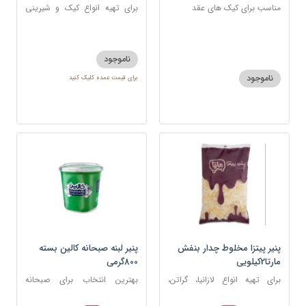
مناسب برای کیک های عقد
برای تهیه انواع کیک و شیرینی
مانند کیک بادامی، شیرینی
برنجی، کوکی
ناموجود
ناموجود
برای قیمت عمده کلیک کنید
پنیر پیتزا مخلوط چدار بنفش
پنیر لبنه صبحانه کالین بسته
مارتا2کیلویی
800گرمی
برای تهیه انواع لازانیا، گراتن،
بهترین انتخاب برای صبحانه
ماکارونی‌های تنوری
ایرانی