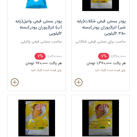
پودر بستنی قیفی شکلات(پایه
پودر بستنی قیفی وانیل(پایه
شیر) لترا(پوران پودر)بسته
آب) لترا(پوران پودر)بسته
2.350کیلویی
2کیلویی
مناسب برای بستنی قیفی شکلاتی
مناسب بستنی قیفی وانیلی
7%
7%
1,040,000
1,470,000
هر پاکت 1,370,000 تومان
هر پاکت 970,000 تومان
برای قیمت عمده کلیک کنید
برای قیمت عمده کلیک کنید