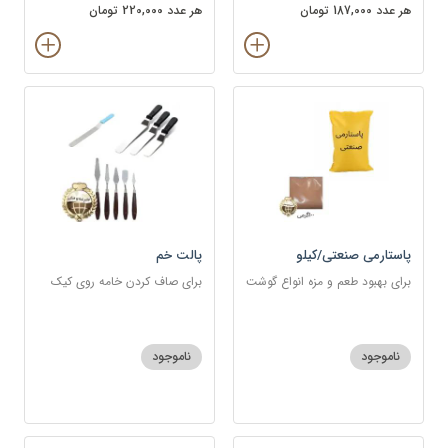
هر عدد 187,000 تومان
هر عدد 220,000 تومان
پاستارمی صنعتی/کیلو
پالت خم
برای بهبود طعم و مزه انواع گوشت
برای صاف کردن خامه روی کیک
و مرغ و ماهی
ناموجود
ناموجود