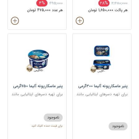
4%
28%
495,000
2,280,000
هر پاکت 1,650,000 تومان
هر عدد 475,000 تومان
پنیر ماسکارپونه آلیما 300گرمی
پنیر ماسکارپونه آلیما 750گرمی
برای تهیه دسرهای ایتالیایی مانند
برای تهیه دسرهای ایتالیایی مانند
تیرامیسو و چیزکیک و همچنین در
تیرامیسو و چیزکیک و همچنین در
سس‌ها و پاستاهای خامه‌ای
سس‌ها و پاستاهای خامه‌ای
ناموجود
ناموجود
برای قیمت عمده کلیک کنید