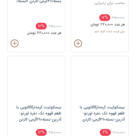
بسته310گرمی-کارتن 6بسته/
مناسب برای پذیرایی
کارتن-بسته
12%
250,000
هر عدد 220,000 تومان
12%
250,000
برای قیمت عمده کلیک کنید
هر عدد 220,000 تومان
بیسکوئیت کرمدارکاکائویی با
بیسکوئیت کرمدارکاکائویی با
طعم قهوه تک نفره اورنو-
طعم قهوه تک نفره اورنو-
آدرین-بسته290گرمی-کارتن
آدرین-بسته290گرمی-کارتن
6بسته/کارتن-بسته
6بسته/کارتن-بسته
12%
6%
250,000
200,000