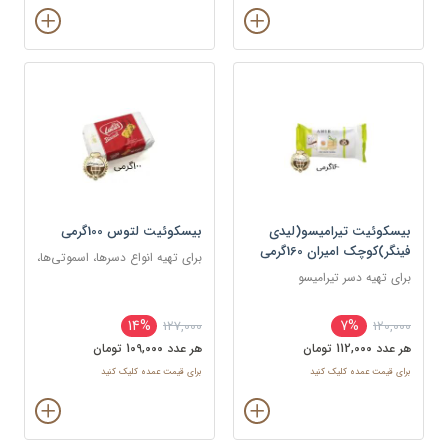
بیسکوئیت تیرامیسو(لیدی
بیسکوئیت لتوس 100گرمی
فینگر)کوچک امیران 160گرمی
برای تهیه انواع دسرها، اسموتی‌ها،
برای تهیه دسر تیرامیسو
و کیک‌ها به عنوان لایه یا تزئین
14%
7%
127,000
120,000
هر عدد 112,000 تومان
هر عدد 109,000 تومان
برای قیمت عمده کلیک کنید
برای قیمت عمده کلیک کنید