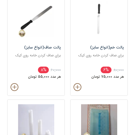
پالت خم(انواع سایز)
پالت صاف(انواع سایز)
برای صاف کردن خامه روی کیک
برای صاف کردن خامه روی کیک
8%
6%
60,000
80,000
هر عدد 75,000 تومان
هر عدد 55,000 تومان