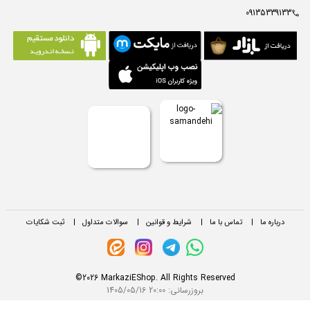
09135339133
درباره ما
|
تماس با ما
|
شرایط و قوانین
|
سوالات متداول
|
ثبت شکایات
©2026 MarkaziEShop. All Rights Reserved
بروزرسانی:
1405/05/16 20:00