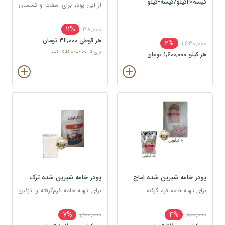
کیسه20کیلو/کیسه-کیلو
از این پودر برای سفت و کشسان
کردن خمیر فوندانت استفاده
می‌شود.
11%
38,000
هر قوطي 34,000 تومان
2%
1,630,000
برای قیمت عمده کلیک کنید
هر کيلو 1,600,000 تومان
پودر خامه شیرین شده اماج
پودر خامه شیرین شده ترک
برای تهیه خامه فرم گرفته
برای تهیه خامه فرم‌گرفته و تزئین
کیک و شیرینی
7%
4%
1,100,000
800,000