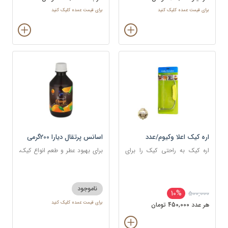
برای قیمت عمده کلیک کنید
برای قیمت عمده کلیک کنید
اره کیک اعلا وکیوم/عدد
اسانس پرتقال دیارا 200گرمی
اره کیک به راحتی کیک را برای
برای بهبود عطر و طعم انواع کیک،
خامه کشی و خامه گذاری بین لایه
شیرینی، دسر، نوشیدنی
ها برش داده؛ بدون آنکه کیک خرد
یا ناصاف بریده شود.
ناموجود
10%
500,000
برای قیمت عمده کلیک کنید
هر عدد 450,000 تومان