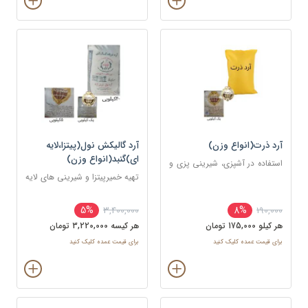
آرد ذرت(انواع وزن)
آرد گالیکش نول(پیتزا،لایه
ای)گنبد(انواع وزن)
استفاده در آشپزی، شیرینی پزی و
قنادی
تهیه خمیرپیتزا و شیرینی های لایه
ای و دانمارکی
5%
8%
3,400,000
190,000
هر کيلو 175,000 تومان
هر کيسه 3,220,000 تومان
برای قیمت عمده کلیک کنید
برای قیمت عمده کلیک کنید