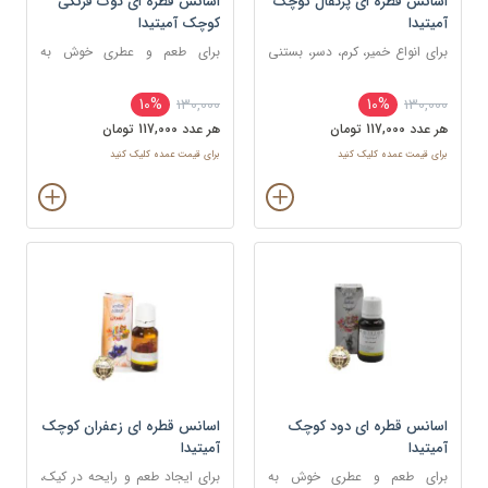
اسانس قطره ای پرتقال کوچک
اسانس قطره ای توت فرنگی
آمیتیدا
کوچک آمیتیدا
برای انواع خمیر، کرم، دسر، بستنی
برای طعم و عطری خوش به
و نوشیدنی
شکلات ، شیرینی و غذا
10%
10%
130,000
130,000
هر عدد 117,000 تومان
هر عدد 117,000 تومان
برای قیمت عمده کلیک کنید
برای قیمت عمده کلیک کنید
اسانس قطره ای دود کوچک
اسانس قطره ای زعفران کوچک
آمیتیدا
آمیتیدا
برای طعم و عطری خوش به
برای ایجاد طعم و رایحه در کیک،