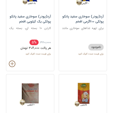
آرد(پودر) سوخاری سفید پانکو
آرد(پودر) سوخاری سفید پانکو
پولکی 200گرمی افخم
پولکی یک کیلویی افخم
برای تهیه غذاهای سوخاری مانند
کارتن 10 بسته ای، بسته یک
مرغ، میگو، ماهی، شنیسل، و کتلت
کیلویی
5%
320,000
ناموجود
هر پاکت 304,000 تومان
برای قیمت عمده کلیک کنید
برای قیمت عمده کلیک کنید