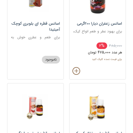
اسانس زعفران دیارا 200گرمی
اسانس قطره ای بلوبری کوچک
آمیتیدا
برای بهبود عطر و طعم انواع کیک،
شیرینی، دسر، نوشیدنی
برای طعم و عطری خوش به
شکلات، شیرینی، دسر و نوشیدنی
2%
485,000
هر عدد 475,000 تومان
ناموجود
برای قیمت عمده کلیک کنید