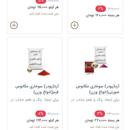
5%
100,000
استفاده می شود.
استفاده می شود.
هر کيلو 95,000 تومان
6%
128,000
برای قیمت عمده کلیک کنید
هر بسته 120,000 تومان
آرد(پودر) سوخاری مکاتوس
آرد(پودر) سوخاری مکاتوس
صورتی(انواع وزن)
قرمز(انواع وزن)
برای ایجاد رنگ و طعم جذاب در
برای ایجاد رنگ و طعم جذاب در
غذاهای سرخ شده مانند کراکت
غذاهای سرخ شده مانند کراکت
ها، ناگت ها، مرغ، ماهی و میگو
ها، ناگت ها، مرغ، ماهی و میگو
8%
4%
210,000
230,000
استفاده می شود.
استفاده می شود.
هر بسته 220,000 تومان
هر کيلو 194,000 تومان
برای قیمت عمده کلیک کنید
برای قیمت عمده کلیک کنید