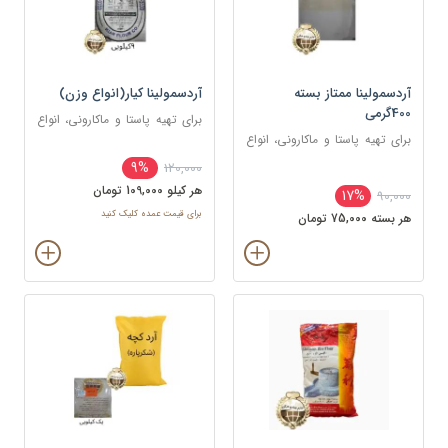
آردسمولینا ممتاز بسته
آردسمولینا کیار(انواع وزن)
400گرمی
برای تهیه پاستا و ماکارونی، انواع
برای تهیه پاستا و ماکارونی، انواع
نان‌ها و پیتزا، کیک‌ها و
نان‌ها و پیتزا، کیک‌ها و
بیسکوئیت‌ها، دسرها (مانند فرنی،
9%
120,000
بیسکوئیت‌ها، دسرها (مانند فرنی،
پودینگ، حلوای سمولینا)
هر کيلو 109,000 تومان
17%
90,000
پودینگ، حلوای سمولینا)
برای قیمت عمده کلیک کنید
هر بسته 75,000 تومان