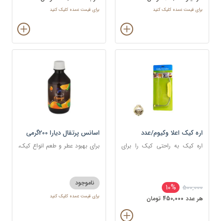
برای قیمت عمده کلیک کنید
برای قیمت عمده کلیک کنید
اره کیک اعلا وکیوم/عدد
اسانس پرتقال دیارا 200گرمی
اره کیک به راحتی کیک را برای
برای بهبود عطر و طعم انواع کیک،
خامه کشی و خامه گذاری بین لایه
شیرینی، دسر، نوشیدنی
ها برش داده؛ بدون آنکه کیک خرد
یا ناصاف بریده شود.
ناموجود
10%
500,000
برای قیمت عمده کلیک کنید
هر عدد 450,000 تومان