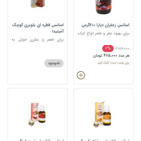
اسانس زعفران دیارا 200گرمی
اسانس قطره ای بلوبری کوچک
آمیتیدا
برای بهبود عطر و طعم انواع کیک،
شیرینی، دسر، نوشیدنی
برای طعم و عطری خوش به
شکلات، شیرینی، دسر و نوشیدنی
2%
485,000
هر عدد 475,000 تومان
ناموجود
برای قیمت عمده کلیک کنید