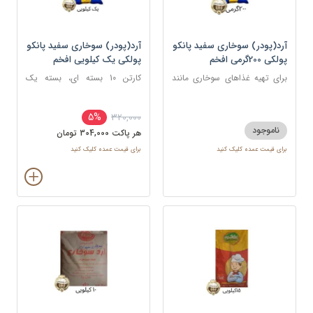
آرد(پودر) سوخاری سفید پانکو
آرد(پودر) سوخاری سفید پانکو
پولکی 200گرمی افخم
پولکی یک کیلویی افخم
برای تهیه غذاهای سوخاری مانند
کارتن 10 بسته ای، بسته یک
مرغ، میگو، ماهی، شنیسل، و کتلت
کیلویی
5%
320,000
ناموجود
هر پاکت 304,000 تومان
برای قیمت عمده کلیک کنید
برای قیمت عمده کلیک کنید