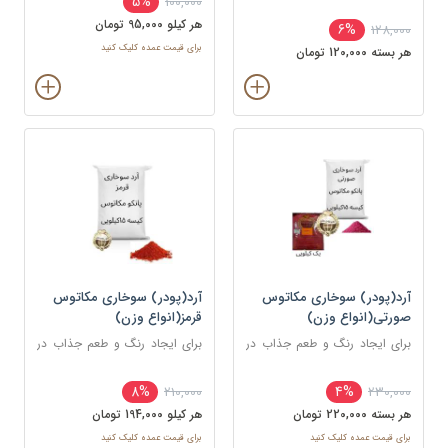
5%
100,000
استفاده می شود.
استفاده می شود.
هر کيلو 95,000 تومان
6%
128,000
برای قیمت عمده کلیک کنید
هر بسته 120,000 تومان
آرد(پودر) سوخاری مکاتوس
آرد(پودر) سوخاری مکاتوس
صورتی(انواع وزن)
قرمز(انواع وزن)
برای ایجاد رنگ و طعم جذاب در
برای ایجاد رنگ و طعم جذاب در
غذاهای سرخ شده مانند کراکت
غذاهای سرخ شده مانند کراکت
ها، ناگت ها، مرغ، ماهی و میگو
ها، ناگت ها، مرغ، ماهی و میگو
8%
4%
210,000
230,000
استفاده می شود.
استفاده می شود.
هر بسته 220,000 تومان
هر کيلو 194,000 تومان
برای قیمت عمده کلیک کنید
برای قیمت عمده کلیک کنید