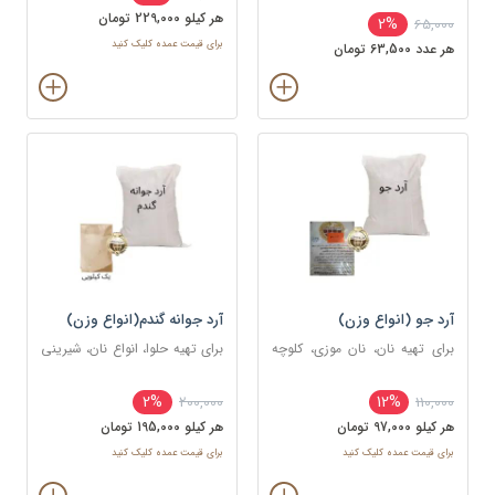
هر کيلو 229,000 تومان
2%
65,000
برای قیمت عمده کلیک کنید
هر عدد 63,500 تومان
آرد جو (انواع وزن)
آرد جوانه گندم(انواع وزن)
برای تهیه نان، نان موزی، کلوچه
برای تهیه حلوا، انواع نان، شیرینی‌
های مختلف و در برخی غذاها
و همچنین تهیه برخی از غذاها
2%
12%
200,000
110,000
هر کيلو 97,000 تومان
هر کيلو 195,000 تومان
برای قیمت عمده کلیک کنید
برای قیمت عمده کلیک کنید