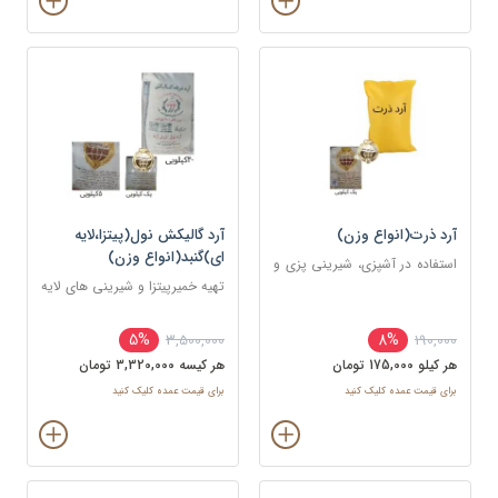
آرد ذرت(انواع وزن)
آرد گالیکش نول(پیتزا،لایه
ای)گنبد(انواع وزن)
استفاده در آشپزی، شیرینی پزی و
قنادی
تهیه خمیرپیتزا و شیرینی های لایه
ای و دانمارکی
5%
8%
3,500,000
190,000
هر کيلو 175,000 تومان
هر کيسه 3,320,000 تومان
برای قیمت عمده کلیک کنید
برای قیمت عمده کلیک کنید