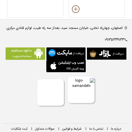
اصفهان، چهارراه تختی، خیابان مسجد سید، بعداز سه راه طیب، لوازم قنادی مرکزی
09135339133
درباره ما
|
تماس با ما
|
شرایط و قوانین
|
سوالات متداول
|
ثبت شکایات