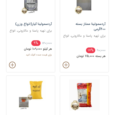
آردسمولینا ممتاز بسته
آردسمولینا کیار(انواع وزن)
400گرمی
برای تهیه پاستا و ماکارونی، انواع
برای تهیه پاستا و ماکارونی، انواع
نان‌ها و پیتزا، کیک‌ها و
نان‌ها و پیتزا، کیک‌ها و
بیسکوئیت‌ها، دسرها (مانند فرنی،
9%
120,000
بیسکوئیت‌ها، دسرها (مانند فرنی،
پودینگ، حلوای سمولینا)
هر کيلو 109,000 تومان
17%
90,000
پودینگ، حلوای سمولینا)
برای قیمت عمده کلیک کنید
هر بسته 75,000 تومان