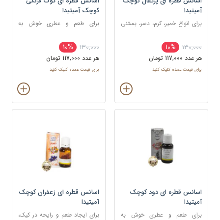
اسانس قطره ای پرتقال کوچک
اسانس قطره ای توت فرنگی
آمیتیدا
کوچک آمیتیدا
برای انواع خمیر، کرم، دسر، بستنی
برای طعم و عطری خوش به
و نوشیدنی
شکلات ، شیرینی و غذا
10%
10%
130,000
130,000
هر عدد 117,000 تومان
هر عدد 117,000 تومان
برای قیمت عمده کلیک کنید
برای قیمت عمده کلیک کنید
اسانس قطره ای دود کوچک
اسانس قطره ای زعفران کوچک
آمیتیدا
آمیتیدا
برای طعم و عطری خوش به
برای ایجاد طعم و رایحه در کیک،