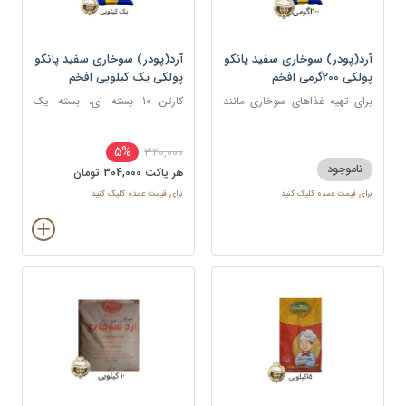
آرد(پودر) سوخاری سفید پانکو
آرد(پودر) سوخاری سفید پانکو
پولکی 200گرمی افخم
پولکی یک کیلویی افخم
برای تهیه غذاهای سوخاری مانند
کارتن 10 بسته ای، بسته یک
مرغ، میگو، ماهی، شنیسل، و کتلت
کیلویی
5%
320,000
ناموجود
هر پاکت 304,000 تومان
برای قیمت عمده کلیک کنید
برای قیمت عمده کلیک کنید