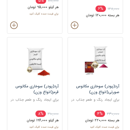
5%
100,000
استفاده می شود.
استفاده می شود.
هر کيلو 95,000 تومان
6%
128,000
برای قیمت عمده کلیک کنید
هر بسته 120,000 تومان
آرد(پودر) سوخاری مکاتوس
آرد(پودر) سوخاری مکاتوس
صورتی(انواع وزن)
قرمز(انواع وزن)
برای ایجاد رنگ و طعم جذاب در
برای ایجاد رنگ و طعم جذاب در
غذاهای سرخ شده مانند کراکت
غذاهای سرخ شده مانند کراکت
ها، ناگت ها، مرغ، ماهی و میگو
ها، ناگت ها، مرغ، ماهی و میگو
8%
4%
210,000
230,000
استفاده می شود.
استفاده می شود.
هر بسته 220,000 تومان
هر کيلو 194,000 تومان
برای قیمت عمده کلیک کنید
برای قیمت عمده کلیک کنید