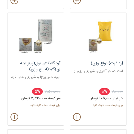
آرد ذرت(انواع وزن)
آرد گالیکش نول(پیتزا،لایه
ای)گنبد(انواع وزن)
استفاده در آشپزی، شیرینی پزی و
قنادی
تهیه خمیرپیتزا و شیرینی های لایه
ای و دانمارکی
5%
8%
3,500,000
190,000
هر کيلو 175,000 تومان
هر کيسه 3,320,000 تومان
برای قیمت عمده کلیک کنید
برای قیمت عمده کلیک کنید