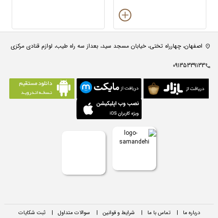
اصفهان، چهارراه تختی، خیابان مسجد سید، بعداز سه راه طیب، لوازم قنادی مرکزی
09135339133
درباره ما
|
تماس با ما
|
شرایط و قوانین
|
سوالات متداول
|
ثبت شکایات