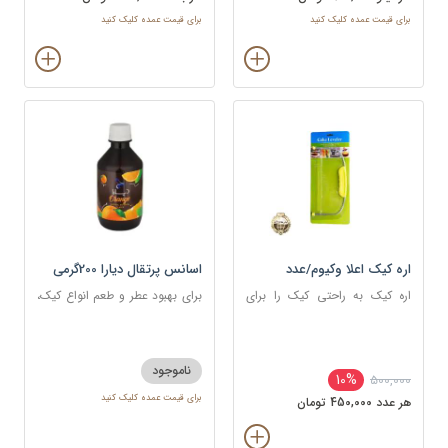
برای قیمت عمده کلیک کنید
برای قیمت عمده کلیک کنید
اره کیک اعلا وکیوم/عدد
اسانس پرتقال دیارا 200گرمی
اره کیک به راحتی کیک را برای
برای بهبود عطر و طعم انواع کیک،
خامه کشی و خامه گذاری بین لایه
شیرینی، دسر، نوشیدنی
ها برش داده؛ بدون آنکه کیک خرد
یا ناصاف بریده شود.
ناموجود
10%
500,000
برای قیمت عمده کلیک کنید
هر عدد 450,000 تومان