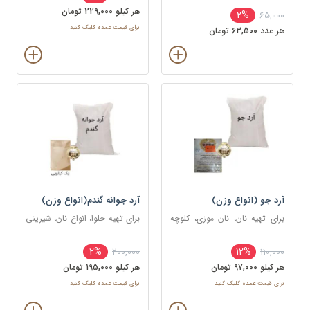
هر کيلو 229,000 تومان
2%
65,000
برای قیمت عمده کلیک کنید
هر عدد 63,500 تومان
آرد جو (انواع وزن)
آرد جوانه گندم(انواع وزن)
برای تهیه نان، نان موزی، کلوچه
برای تهیه حلوا، انواع نان، شیرینی‌
های مختلف و در برخی غذاها
و همچنین تهیه برخی از غذاها
2%
12%
200,000
110,000
هر کيلو 97,000 تومان
هر کيلو 195,000 تومان
برای قیمت عمده کلیک کنید
برای قیمت عمده کلیک کنید