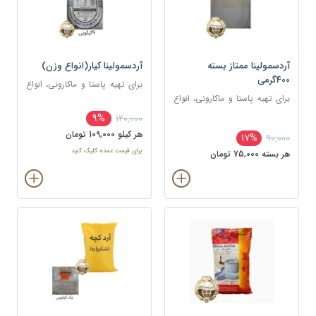
آردسمولینا ممتاز بسته
آردسمولینا کیار(انواع وزن)
400گرمی
برای تهیه پاستا و ماکارونی، انواع
برای تهیه پاستا و ماکارونی، انواع
نان‌ها و پیتزا، کیک‌ها و
نان‌ها و پیتزا، کیک‌ها و
بیسکوئیت‌ها، دسرها (مانند فرنی،
9%
120,000
بیسکوئیت‌ها، دسرها (مانند فرنی،
پودینگ، حلوای سمولینا)
هر کيلو 109,000 تومان
17%
90,000
پودینگ، حلوای سمولینا)
برای قیمت عمده کلیک کنید
هر بسته 75,000 تومان