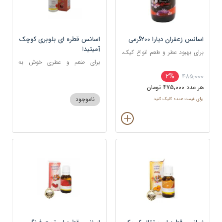
اسانس زعفران دیارا 200گرمی
اسانس قطره ای بلوبری کوچک
آمیتیدا
برای بهبود عطر و طعم انواع کیک،
شیرینی، دسر، نوشیدنی
برای طعم و عطری خوش به
شکلات، شیرینی، دسر و نوشیدنی
2%
485,000
هر عدد 475,000 تومان
ناموجود
برای قیمت عمده کلیک کنید