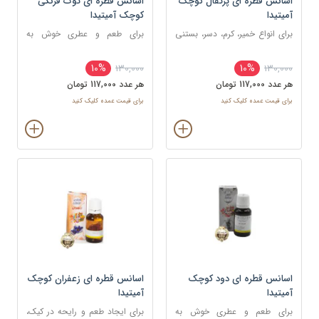
اسانس قطره ای پرتقال کوچک
اسانس قطره ای توت فرنگی
آمیتیدا
کوچک آمیتیدا
برای انواع خمیر، کرم، دسر، بستنی
برای طعم و عطری خوش به
و نوشیدنی
شکلات ، شیرینی و غذا
10%
10%
130,000
130,000
هر عدد 117,000 تومان
هر عدد 117,000 تومان
برای قیمت عمده کلیک کنید
برای قیمت عمده کلیک کنید
اسانس قطره ای دود کوچک
اسانس قطره ای زعفران کوچک
آمیتیدا
آمیتیدا
برای طعم و عطری خوش به
برای ایجاد طعم و رایحه در کیک،