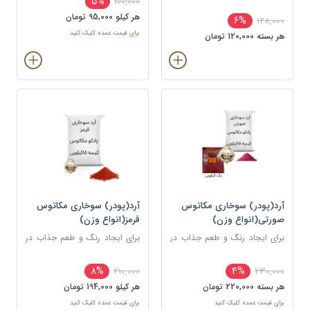
5%
100,000
استفاده می شود.
استفاده می شود.
هر کيلو 95,000 تومان
6%
128,000
برای قیمت عمده کلیک کنید
هر بسته 120,000 تومان
آرد(پودر) سوخاری مکاتوس
آرد(پودر) سوخاری مکاتوس
صورتی(انواع وزن)
قرمز(انواع وزن)
برای ایجاد رنگ و طعم جذاب در
برای ایجاد رنگ و طعم جذاب در
غذاهای سرخ شده مانند کراکت
غذاهای سرخ شده مانند کراکت
ها، ناگت ها، مرغ، ماهی و میگو
ها، ناگت ها، مرغ، ماهی و میگو
8%
4%
210,000
230,000
استفاده می شود.
استفاده می شود.
هر بسته 220,000 تومان
هر کيلو 194,000 تومان
برای قیمت عمده کلیک کنید
برای قیمت عمده کلیک کنید