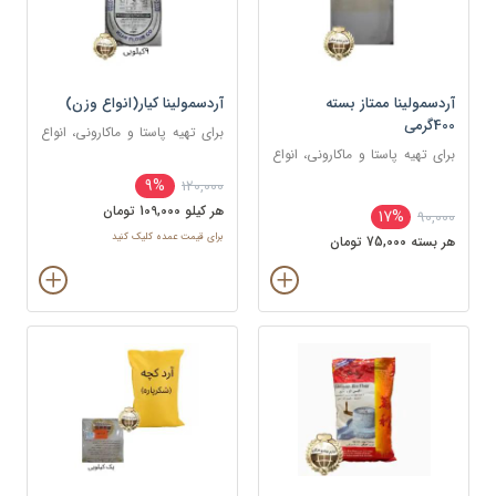
آردسمولینا ممتاز بسته
آردسمولینا کیار(انواع وزن)
400گرمی
برای تهیه پاستا و ماکارونی، انواع
برای تهیه پاستا و ماکارونی، انواع
نان‌ها و پیتزا، کیک‌ها و
نان‌ها و پیتزا، کیک‌ها و
بیسکوئیت‌ها، دسرها (مانند فرنی،
9%
120,000
بیسکوئیت‌ها، دسرها (مانند فرنی،
پودینگ، حلوای سمولینا)
هر کيلو 109,000 تومان
17%
90,000
پودینگ، حلوای سمولینا)
برای قیمت عمده کلیک کنید
هر بسته 75,000 تومان