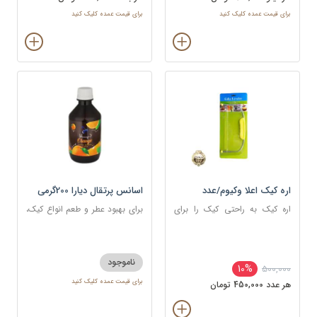
برای قیمت عمده کلیک کنید
برای قیمت عمده کلیک کنید
اره کیک اعلا وکیوم/عدد
اسانس پرتقال دیارا 200گرمی
اره کیک به راحتی کیک را برای
برای بهبود عطر و طعم انواع کیک،
خامه کشی و خامه گذاری بین لایه
شیرینی، دسر، نوشیدنی
ها برش داده؛ بدون آنکه کیک خرد
یا ناصاف بریده شود.
ناموجود
10%
500,000
برای قیمت عمده کلیک کنید
هر عدد 450,000 تومان