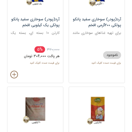
آرد(پودر) سوخاری سفید پانکو
آرد(پودر) سوخاری سفید پانکو
پولکی 200گرمی افخم
پولکی یک کیلویی افخم
برای تهیه غذاهای سوخاری مانند
کارتن 10 بسته ای، بسته یک
مرغ، میگو، ماهی، شنیسل، و کتلت
کیلویی
5%
320,000
ناموجود
هر پاکت 304,000 تومان
برای قیمت عمده کلیک کنید
برای قیمت عمده کلیک کنید