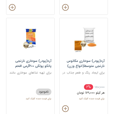
آرد(پودر) سوخاری مکاتوس
آرد(پودر) سوخاری نارنجی
نارنجی متوسط(انواع وزن)
پانکو پولکی 200گرمی افخم
برای ایجاد رنگ و طعم جذاب در
برای تهیه غذاهای سوخاری مانند
غذاهای سرخ شده مانند کراکت
مرغ، میگو، ماهی، شنیسل، و کتلت
ها، ناگت ها، مرغ، ماهی و میگو
6%
180,000
استفاده می شود.
ناموجود
هر کيلو 169,000 تومان
برای قیمت عمده کلیک کنید
برای قیمت عمده کلیک کنید