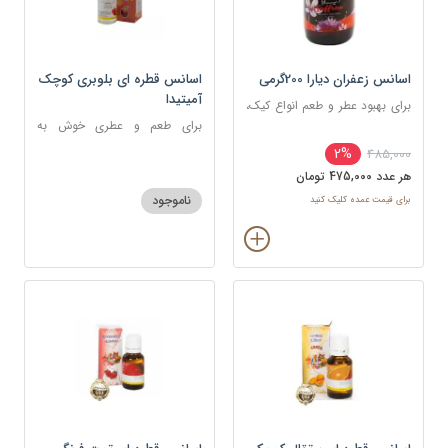
اسانس زعفران دیارا 200گرمی
اسانس قطره ای بلوبری کوچک
آمیتیدا
برای بهبود عطر و طعم انواع کیک،
شیرینی، دسر، نوشیدنی
برای طعم و عطری خوش به
شکلات، شیرینی، دسر و نوشیدنی
2%
485,000
هر عدد 475,000 تومان
ناموجود
برای قیمت عمده کلیک کنید