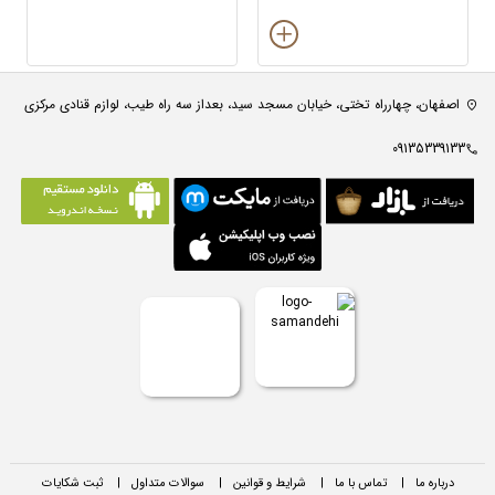
اصفهان، چهارراه تختی، خیابان مسجد سید، بعداز سه راه طیب، لوازم قنادی مرکزی
09135339133
درباره ما
|
تماس با ما
|
شرایط و قوانین
|
سوالات متداول
|
ثبت شکایات