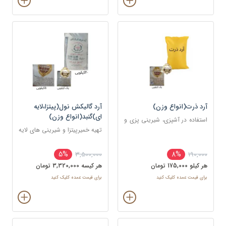
آرد ذرت(انواع وزن)
آرد گالیکش نول(پیتزا،لایه
ای)گنبد(انواع وزن)
استفاده در آشپزی، شیرینی پزی و
قنادی
تهیه خمیرپیتزا و شیرینی های لایه
ای و دانمارکی
5%
8%
3,500,000
190,000
هر کيلو 175,000 تومان
هر کيسه 3,320,000 تومان
برای قیمت عمده کلیک کنید
برای قیمت عمده کلیک کنید