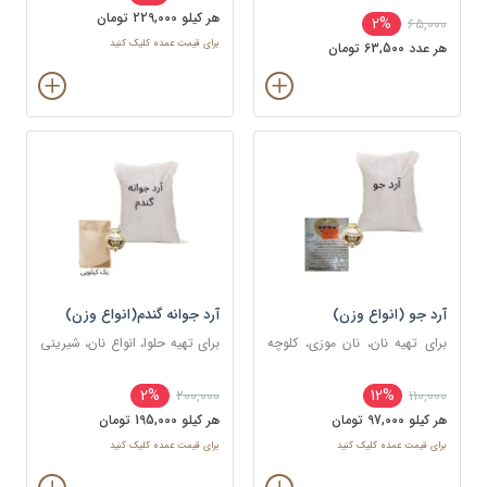
هر کيلو 229,000 تومان
2%
65,000
برای قیمت عمده کلیک کنید
هر عدد 63,500 تومان
آرد جو (انواع وزن)
آرد جوانه گندم(انواع وزن)
برای تهیه نان، نان موزی، کلوچه
برای تهیه حلوا، انواع نان، شیرینی‌
های مختلف و در برخی غذاها
و همچنین تهیه برخی از غذاها
2%
12%
200,000
110,000
هر کيلو 97,000 تومان
هر کيلو 195,000 تومان
برای قیمت عمده کلیک کنید
برای قیمت عمده کلیک کنید