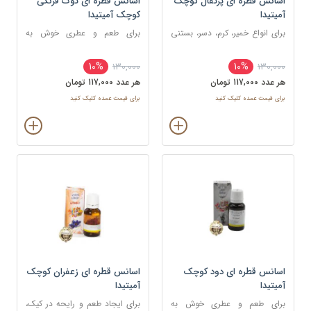
اسانس قطره ای پرتقال کوچک
اسانس قطره ای توت فرنگی
آمیتیدا
کوچک آمیتیدا
برای انواع خمیر، کرم، دسر، بستنی
برای طعم و عطری خوش به
و نوشیدنی
شکلات ، شیرینی و غذا
10%
10%
130,000
130,000
هر عدد 117,000 تومان
هر عدد 117,000 تومان
برای قیمت عمده کلیک کنید
برای قیمت عمده کلیک کنید
اسانس قطره ای دود کوچک
اسانس قطره ای زعفران کوچک
آمیتیدا
آمیتیدا
برای طعم و عطری خوش به
برای ایجاد طعم و رایحه در کیک،