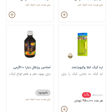
برای قیمت عمده کلیک کنید
برای قیمت عمده کلیک کنید
اره کیک اعلا وکیوم/عدد
اسانس پرتقال دیارا 200گرمی
اره کیک به راحتی کیک را برای
برای بهبود عطر و طعم انواع کیک،
خامه کشی و خامه گذاری بین لایه
شیرینی، دسر، نوشیدنی
ها برش داده؛ بدون آنکه کیک خرد
یا ناصاف بریده شود.
ناموجود
10%
500,000
برای قیمت عمده کلیک کنید
هر عدد 450,000 تومان