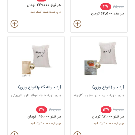
هر کيلو 229,000 تومان
2%
65,000
برای قیمت عمده کلیک کنید
هر عدد 63,500 تومان
آرد جو (انواع وزن)
آرد جوانه گندم(انواع وزن)
برای تهیه نان، نان موزی، کلوچه
برای تهیه حلوا، انواع نان، شیرینی‌
های مختلف و در برخی غذاها
و همچنین تهیه برخی از غذاها
2%
12%
200,000
110,000
هر کيلو 97,000 تومان
هر کيلو 195,000 تومان
برای قیمت عمده کلیک کنید
برای قیمت عمده کلیک کنید