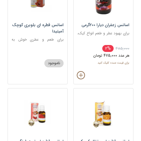
اسانس زعفران دیارا 200گرمی
اسانس قطره ای بلوبری کوچک
آمیتیدا
برای بهبود عطر و طعم انواع کیک،
شیرینی، دسر، نوشیدنی
برای طعم و عطری خوش به
شکلات، شیرینی، دسر و نوشیدنی
2%
485,000
هر عدد 475,000 تومان
ناموجود
برای قیمت عمده کلیک کنید