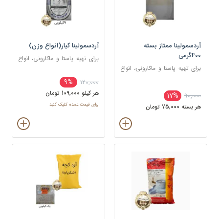
آردسمولینا ممتاز بسته
آردسمولینا کیار(انواع وزن)
400گرمی
برای تهیه پاستا و ماکارونی، انواع
برای تهیه پاستا و ماکارونی، انواع
نان‌ها و پیتزا، کیک‌ها و
نان‌ها و پیتزا، کیک‌ها و
بیسکوئیت‌ها، دسرها (مانند فرنی،
9%
120,000
بیسکوئیت‌ها، دسرها (مانند فرنی،
پودینگ، حلوای سمولینا)
هر کيلو 109,000 تومان
17%
90,000
پودینگ، حلوای سمولینا)
برای قیمت عمده کلیک کنید
هر بسته 75,000 تومان