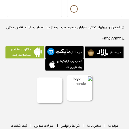
اصفهان، چهارراه تختی، خیابان مسجد سید، بعداز سه راه طیب، لوازم قنادی مرکزی
09135339133
درباره ما
|
تماس با ما
|
شرایط و قوانین
|
سوالات متداول
|
ثبت شکایات