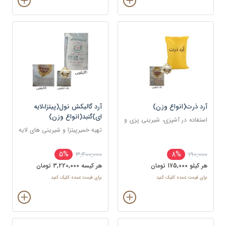
آرد ذرت(انواع وزن)
آرد گالیکش نول(پیتزا،لایه
ای)گنبد(انواع وزن)
استفاده در آشپزی، شیرینی پزی و
قنادی
تهیه خمیرپیتزا و شیرینی های لایه
ای و دانمارکی
5%
8%
3,400,000
190,000
هر کيلو 175,000 تومان
هر کيسه 3,220,000 تومان
برای قیمت عمده کلیک کنید
برای قیمت عمده کلیک کنید