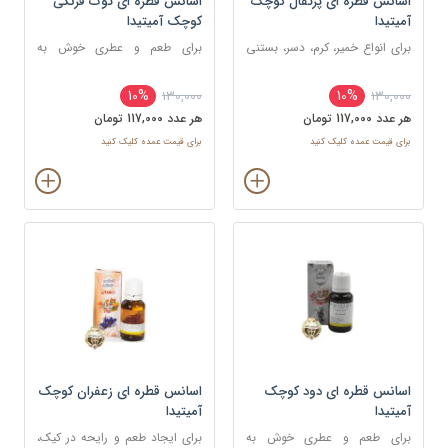
اسانس قطره ای پرتقال کوچک
اسانس قطره ای توت فرنگی
آمیتیدا
کوچک آمیتیدا
برای انواع خمیر، کرم، دسر، بستنی
برای طعم و عطری خوش به
و نوشیدنی
شکلات ، شیرینی و غذا
10%
10%
130,000
130,000
هر عدد 117,000 تومان
هر عدد 117,000 تومان
برای قیمت عمده کلیک کنید
برای قیمت عمده کلیک کنید
اسانس قطره ای دود کوچک
اسانس قطره ای زعفران کوچک
آمیتیدا
آمیتیدا
برای طعم و عطری خوش به
برای ایجاد طعم و رایحه در کیک،