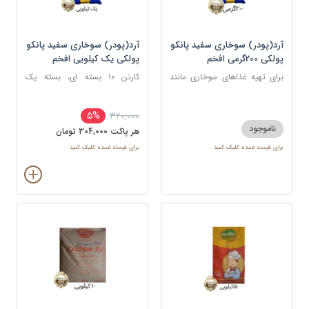
آرد(پودر) سوخاری سفید پانکو
آرد(پودر) سوخاری سفید پانکو
پولکی 200گرمی افخم
پولکی یک کیلویی افخم
برای تهیه غذاهای سوخاری مانند
کارتن 10 بسته ای، بسته یک
مرغ، میگو، ماهی، شنیسل، و کتلت
کیلویی
5%
320,000
ناموجود
هر پاکت 304,000 تومان
برای قیمت عمده کلیک کنید
برای قیمت عمده کلیک کنید