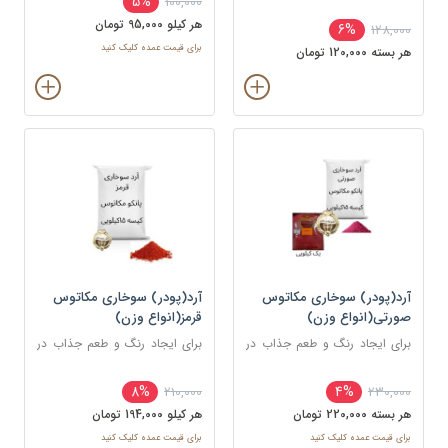
5%
100,000
استفاده می شود.
استفاده می شود.
هر کيلو 95,000 تومان
6%
128,000
برای قیمت عمده کلیک کنید
هر بسته 120,000 تومان
آرد(پودر) سوخاری مکاتوس
آرد(پودر) سوخاری مکاتوس
صورتی(انواع وزن)
قرمز(انواع وزن)
برای ایجاد رنگ و طعم جذاب در
برای ایجاد رنگ و طعم جذاب در
غذاهای سرخ شده مانند کراکت
غذاهای سرخ شده مانند کراکت
ها، ناگت ها، مرغ، ماهی و میگو
ها، ناگت ها، مرغ، ماهی و میگو
8%
4%
210,000
230,000
استفاده می شود.
استفاده می شود.
هر بسته 220,000 تومان
هر کيلو 194,000 تومان
برای قیمت عمده کلیک کنید
برای قیمت عمده کلیک کنید