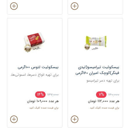
بیسکوئیت تیرامیسو(لیدی
بیسکوئیت لتوس 100گرمی
فینگر)کوچک امیران 160گرمی
برای تهیه انواع دسرها، اسموتی‌ها،
برای تهیه دسر تیرامیسو
و کیک‌ها به عنوان لایه یا تزئین
14%
7%
127,000
120,000
هر عدد 112,000 تومان
هر عدد 109,000 تومان
برای قیمت عمده کلیک کنید
برای قیمت عمده کلیک کنید