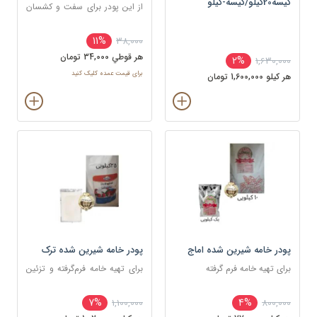
کیسه20کیلو/کیسه-کیلو
از این پودر برای سفت و کشسان
کردن خمیر فوندانت استفاده
می‌شود.
11%
38,000
هر قوطي 34,000 تومان
2%
1,630,000
برای قیمت عمده کلیک کنید
هر کيلو 1,600,000 تومان
پودر خامه شیرین شده اماج
پودر خامه شیرین شده ترک
برای تهیه خامه فرم گرفته
برای تهیه خامه فرم‌گرفته و تزئین
کیک و شیرینی
7%
4%
1,100,000
800,000