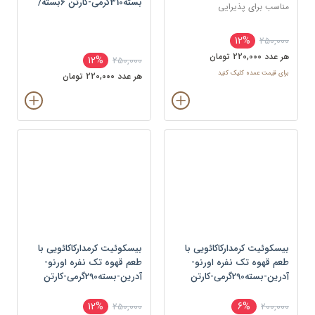
بسته310گرمی-کارتن 6بسته/
مناسب برای پذیرایی
کارتن-بسته
12%
250,000
هر عدد 220,000 تومان
12%
250,000
برای قیمت عمده کلیک کنید
هر عدد 220,000 تومان
بیسکوئیت کرمدارکاکائویی با
بیسکوئیت کرمدارکاکائویی با
طعم قهوه تک نفره اورنو-
طعم قهوه تک نفره اورنو-
آدرین-بسته290گرمی-کارتن
آدرین-بسته290گرمی-کارتن
6بسته/کارتن-بسته
6بسته/کارتن-بسته
12%
6%
250,000
200,000