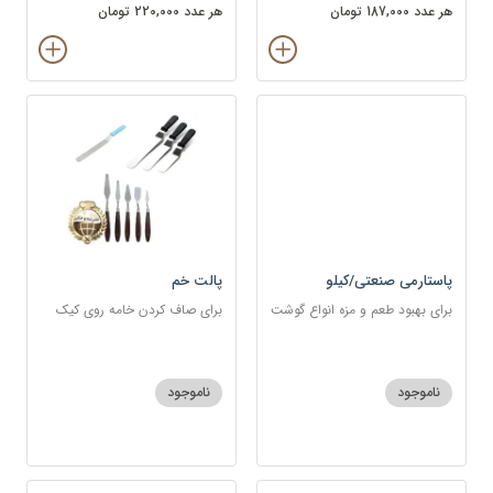
هر عدد 187,000 تومان
هر عدد 220,000 تومان
پاستارمی صنعتی/کیلو
پالت خم
برای بهبود طعم و مزه انواع گوشت
برای صاف کردن خامه روی کیک
و مرغ و ماهی
ناموجود
ناموجود