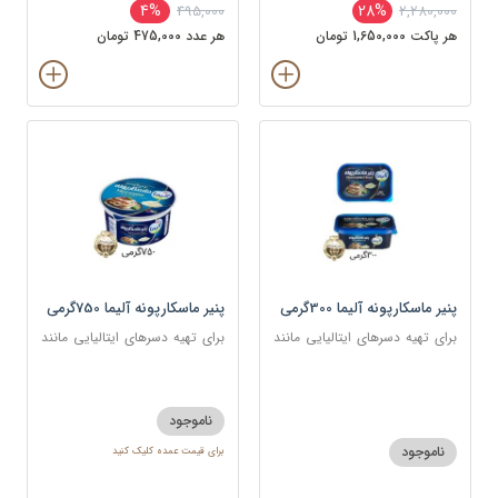
4%
28%
495,000
2,280,000
هر پاکت 1,650,000 تومان
هر عدد 475,000 تومان
پنیر ماسکارپونه آلیما 300گرمی
پنیر ماسکارپونه آلیما 750گرمی
برای تهیه دسرهای ایتالیایی مانند
برای تهیه دسرهای ایتالیایی مانند
تیرامیسو و چیزکیک و همچنین در
تیرامیسو و چیزکیک و همچنین در
سس‌ها و پاستاهای خامه‌ای
سس‌ها و پاستاهای خامه‌ای
ناموجود
ناموجود
برای قیمت عمده کلیک کنید