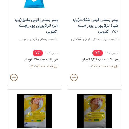
پودر بستنی قیفی شکلات(پایه
پودر بستنی قیفی وانیل(پایه
شیر) لترا(پوران پودر)بسته
آب) لترا(پوران پودر)بسته
2.350کیلویی
2کیلویی
مناسب برای بستنی قیفی شکلاتی
مناسب بستنی قیفی وانیلی
7%
7%
1,040,000
1,470,000
هر پاکت 1,370,000 تومان
هر پاکت 970,000 تومان
برای قیمت عمده کلیک کنید
برای قیمت عمده کلیک کنید