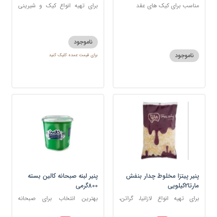
مناسب برای کیک های عقد
برای تهیه انواع کیک و شیرینی
مانند کیک بادامی، شیرینی
برنجی، کوکی
ناموجود
ناموجود
برای قیمت عمده کلیک کنید
پنیر پیتزا مخلوط چدار بنفش
پنیر لبنه صبحانه کالین بسته
مارتا2کیلویی
800گرمی
برای تهیه انواع لازانیا، گراتن،
بهترین انتخاب برای صبحانه
ماکارونی‌های تنوری
ایرانی