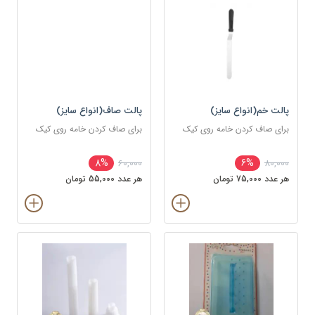
پالت خم(انواع سایز)
پالت صاف(انواع سایز)
برای صاف کردن خامه روی کیک
برای صاف کردن خامه روی کیک
8%
6%
60,000
80,000
هر عدد 75,000 تومان
هر عدد 55,000 تومان