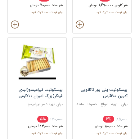
هر کارتن 1,490,000 تومان
هر عدد 70,000 تومان
برای قیمت عمده کلیک کنید
برای قیمت عمده کلیک کنید
بیسکوئیت پتی بور کاکائویی
بیسکوئیت تیرامیسو(لیدی
آدرین 200گرمی
فینگر)بزرگ امیران 200گرمی
برای تهیه انواع دسرها مانند
برای تهیه دسر تیرامیسو
تیرامیسو، دسر لیوانی و رولت‌های
یخچالی
5%
6%
130,000
85,000
هر عدد 80,000 تومان
هر عدد 123,000 تومان
برای قیمت عمده کلیک کنید
برای قیمت عمده کلیک کنید