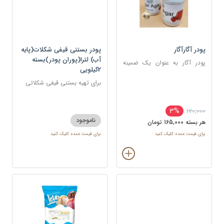
پودر آگارآگار
پودر بستنی قیفی شکلات(پایه
آب) لترا(پوران پودر)بسته
پودر آگار به عنوان یک ضمینه
2کیلویی
ژله‌ای در صنایع مختلف مورد
استفاده قرار می‌گیرد.
برای تهیه بستنی قیفی شکلاتی
3%
170,000
ناموجود
هر بسته 165,000 تومان
برای قیمت عمده کلیک کنید
برای قیمت عمده کلیک کنید